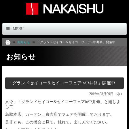
MENU
お知らせ
「グランドセイコー＆セイコーフェアin中井脩」開催中
お知らせ
「グランドセイコー＆セイコーフェアin中井脩」開催中
2016年03月09日（水）
只今、「グランドセイコー&セイコーフェアin中井脩」と題しま
して
鳥取本店、ガーデン、倉吉店でフェアを開催しております。
是非とも、この機会に見て、触れて、楽しんでください。