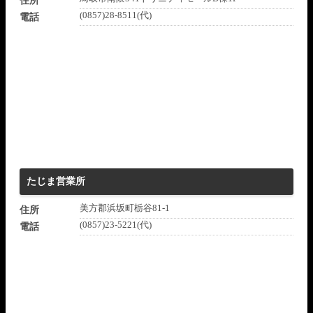
住所
(0857)28-8511(代)
電話
たじま営業所
美方郡浜坂町栃谷81-1
住所
(0857)23-5221(代)
電話