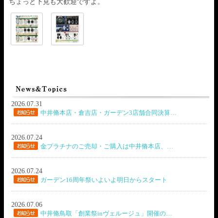
ちょっと下見も大歓迎ですよ。
2026.07.31
中井脩本店・倉吉店・ガーデン3店舗合同決算…
2026.07.24
金プラチナのご売却・ご購入は中井脩本店、…
2026.07.24
ガーデン16周年祭いよいよ明日からスタート
2026.07.06
中井脩鳥取「創業祭inヴェルージュ」開催の…