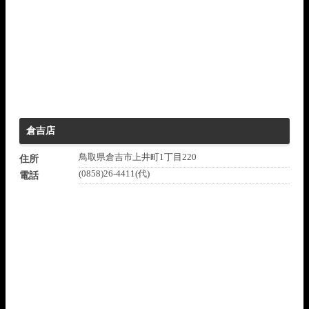
倉吉店
鳥取県倉吉市上井町1丁目220
住所
(0858)26-4411(代)
電話