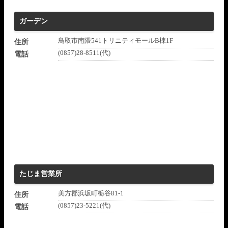
ガーデン
鳥取市南隈541トリニティモールB棟1F
住所
(0857)28-8511(代)
電話
たじま営業所
美方郡浜坂町栃谷81-1
住所
(0857)23-5221(代)
電話