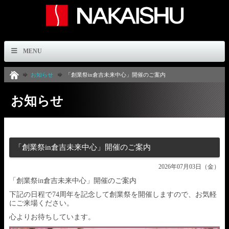
MENU
お知らせ
「創業祭in倉吉未来中心」開催のご案内
お知らせ
「創業祭in倉吉未来中心」開催のご案内
2026年07月03日（金）
「創業祭in倉吉未来中心」開催のご案内
下記の日程で74周年を記念して創業祭を開催しますので、お気軽
にご来場ください。
心よりお待ちしています。