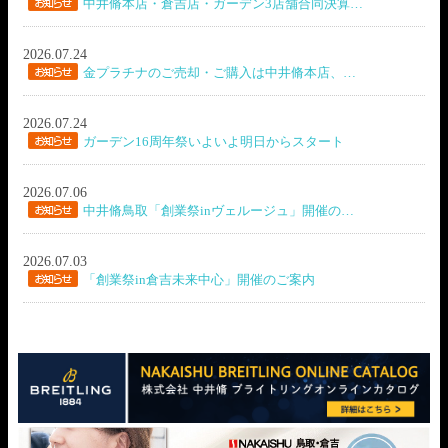
中井脩本店・倉吉店・ガーデン3店舗合同決算…
2026.07.24
金プラチナのご売却・ご購入は中井脩本店、…
2026.07.24
ガーデン16周年祭いよいよ明日からスタート
2026.07.06
中井脩鳥取「創業祭inヴェルージュ」開催の…
2026.07.03
「創業祭in倉吉未来中心」開催のご案内