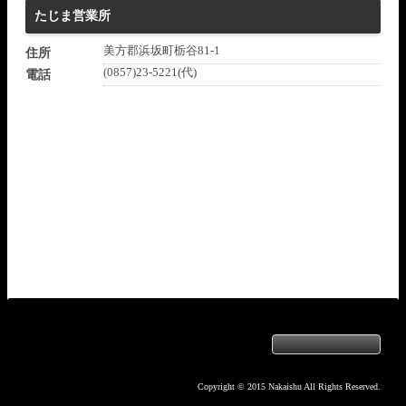
たじま営業所
美方郡浜坂町栃谷81-1
住所
(0857)23-5221(代)
電話
Copyright © 2015 Nakaishu All Rights Reserved.