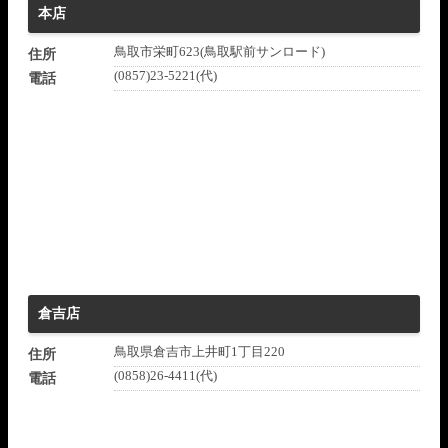
本店
鳥取市栄町623(鳥取駅前サンロード)
住所
(0857)23-5221(代)
電話
倉吉店
鳥取県倉吉市上井町1丁目220
住所
(0858)26-4411(代)
電話