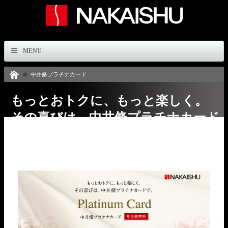
MENU
中井脩プラチナカード
もっとおトクに、もっと楽しく。
その喜びは、中井脩プラチナカード
で。年会費無料!!