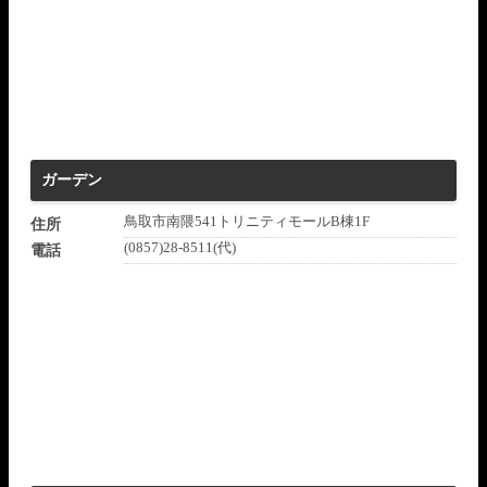
ガーデン
鳥取市南隈541トリニティモールB棟1F
住所
(0857)28-8511(代)
電話