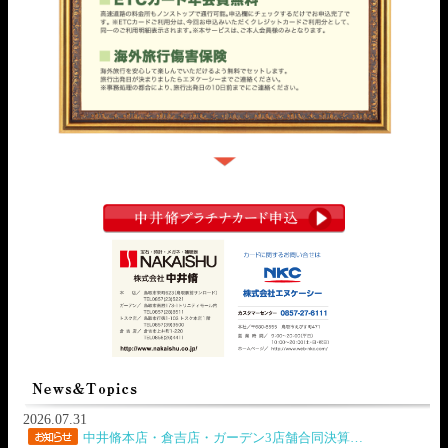
2026.07.31
中井脩本店・倉吉店・ガーデン3店舗合同決算…