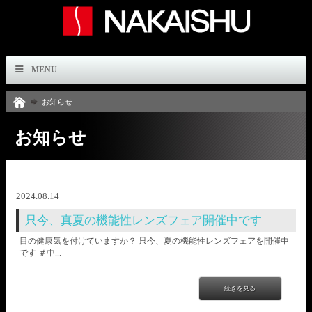
MENU
お知らせ
お知らせ
2024.08.14
只今、真夏の機能性レンズフェア開催中です
目の健康気を付けていますか？ 只今、夏の機能性レンズフェアを開催中
です ＃中...
続きを見る