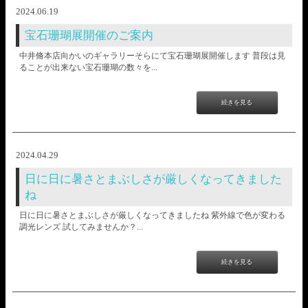
2024.06.19
宝石珊瑚展開催のご案内
中井脩本店向かいのギャラリーそらにて宝石珊瑚展開催します 普段は見
ることが出来ない宝石珊瑚の数々を...
続きを見る
2024.04.29
日に日に暑さとまぶしさが厳しくなってきました
ね
日に日に暑さとまぶしさが厳しくなってきましたね 紫外線で色が変わる
調光レンズ 試してみませんか？...
続きを見る