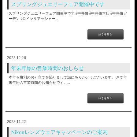
スプリングジュエリーフェア開催中です
スプリングジュエリーフェア開催中です #中井脩 #中井脩本店 #中井脩ガ
ーデン #ロイヤルアッシャー...
続きを見る
2023.12.26
年末年始の営業時間のおしらせ
本年も格別のお引立てを賜りまして誠にありがとうございます。 さて年
末年始の営業時間のお知らせです。...
続きを見る
2023.11.22
Nikonレンズウェアキャンペーンのご案内