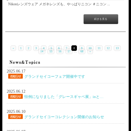
Nikonレンズウェア メガネレンズも、やっぱりニコン ＃ニコン ...
続きを見る
«
1
2
3
4
5
6
7
8
9
10
11
12
13
14
15
16
17
…
68
»
2025.06.17
グランドセイコーフェア開催中です
2025.06.12
恒例になりました「グレースギャベ展」inと…
2025.06.10
グランドセイコーコレクション開催のお知らせ