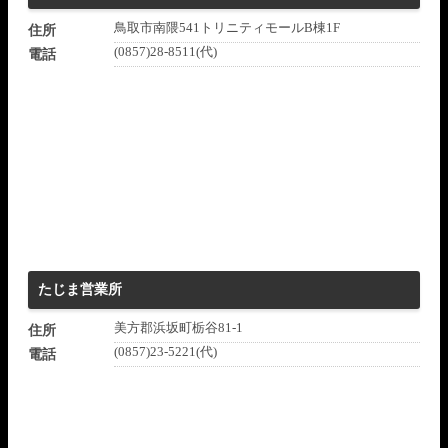
鳥取市南隈541トリニティモールB棟1F
住所
(0857)28-8511(代)
電話
たじま営業所
美方郡浜坂町栃谷81-1
住所
(0857)23-5221(代)
電話