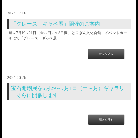
2024.07.16
「グレース ギャベ展」開催のご案内
週末7月19～21日（金～日）の3日間、とりぎん文化会館 イベントホー
ルにて「グレース ギャベ展...
続きを見る
2024.06.26
宝石珊瑚展を6月29～7月1日（土～月）ギャラリ
ーそらに開催します
...
続きを見る