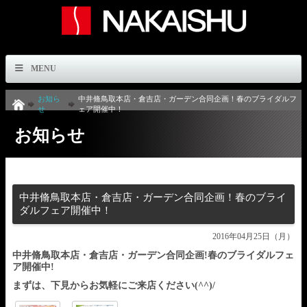
MENU
お知ら
中井脩鳥取本店・倉吉店・ガーデン合同企画！春のブライダルフ
せ
ェア開催中！
お知らせ
中井脩鳥取本店・倉吉店・ガーデン合同企画！春のブライ
ダルフェア開催中！
2016年04月25日（月）
中井脩鳥取本店・倉吉店・ガーデン合同企画!春のブライダルフェ
ア開催中!
まずは、下見からお気軽にご来店ください(^^)/