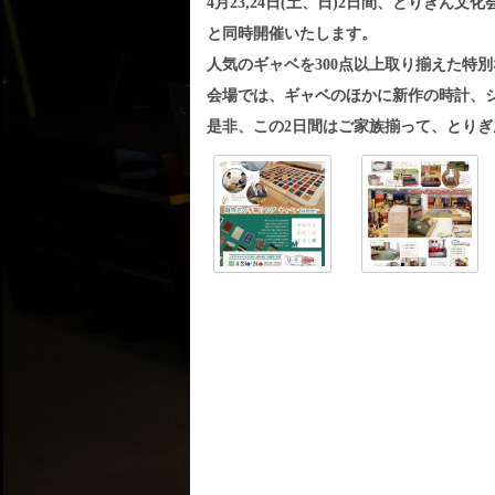
4月23,24日(土、日)2日間、とりぎん
と同時開催いたします。
人気のギャベを300点以上取り揃えた特別
会場では、ギャベのほかに新作の時計、
是非、この2日間はご家族揃って、とり