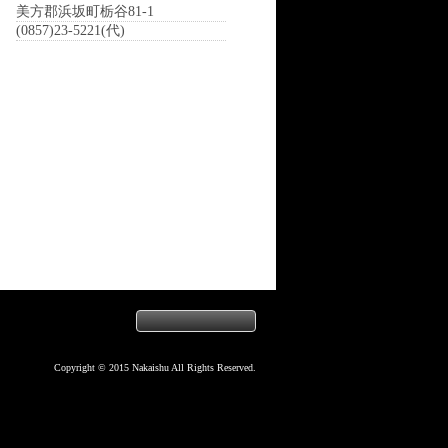
美方郡浜坂町栃谷81-1
(0857)23-5221(代)
Copyright © 2015 Nakaishu All Rights Reserved.