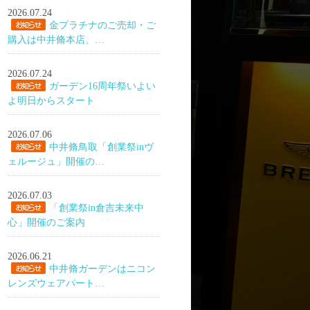
2026.07.24
金プラチナのご売却・ご
購入は中井脩本店、…
2026.07.24
ガーデン16周年祭いよい
よ明日からスタート
2026.07.06
中井脩鳥取「創業祭inヴ
ェルージュ」開催の…
2026.07.03
「創業祭in倉吉未来中
心」開催のご案内
2026.06.21
中井脩ガーデンはニコン
レンズウェアパート…