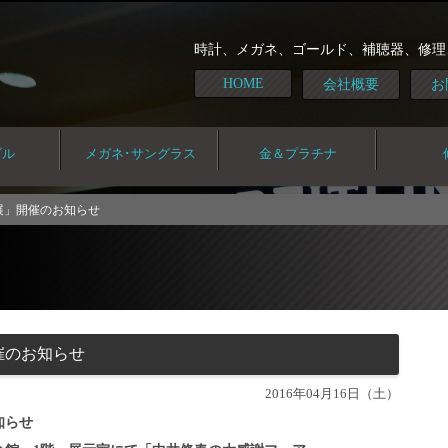
時計、メガネ、ゴールド、補聴器、修理
HOME
会社概要
お
ダル
メガネ･サングラス
金＆プラチナ
展」開催のお知らせ
催のお知らせ
2016年04月16日（土）
知らせ