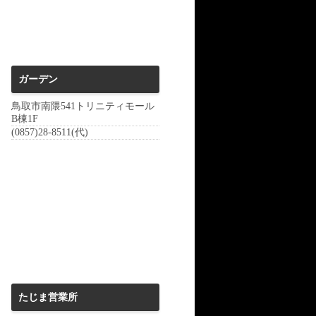
ガーデン
鳥取市南隈541トリニティモール
B棟1F
(0857)28-8511(代)
たじま営業所