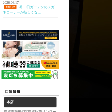
2026.06.17
6月19日ガーデンのメガ
ネコーナーが新しくな…
本店
鳥取市栄町623(鳥取駅前サンロー