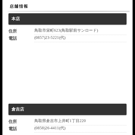
本店
鳥取市栄町623(鳥取駅前サンロード)
住所
(0857)23-5221(代)
電話
倉吉店
鳥取県倉吉市上井町1丁目220
住所
(0858)26-4411(代)
電話