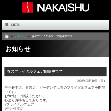
MENU
お知らせ
春のブライダルフェア開催中です
お知らせ
春のブライダルフェア開催中です
2026年05月10日（日）
中井脩本店、倉吉店、ガーデンでは春のブライダルフェアを開催
中です。
お気軽にご相談ください。
心よりお待ちしております。
#ブライダルフェア
#中井脩本店