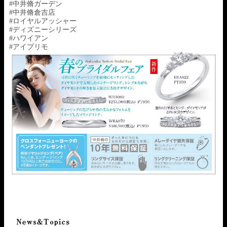
#中井脩ガーデン
#中井脩倉吉店
#ロイヤルアッシャー
#ディズニーシリーズ
#ハワイアン
#アイプリモ