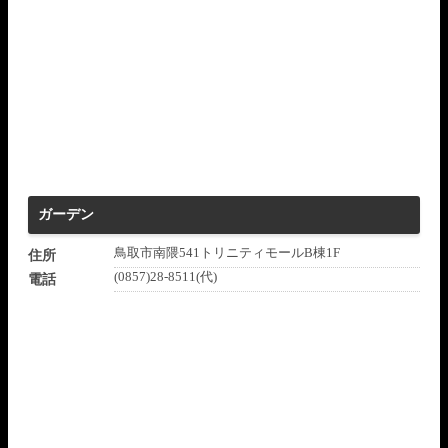
ガーデン
鳥取市南隈541トリニティモールB棟1F
住所
(0857)28-8511(代)
電話