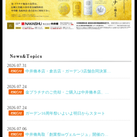
2026.07.31
中井脩本店・倉吉店・ガーデン3店舗合同決算…
2026.07.24
金プラチナのご売却・ご購入は中井脩本店、…
2026.07.24
ガーデン16周年祭いよいよ明日からスタート
2026.07.06
中井脩鳥取「創業祭inヴェルージュ」開催の…