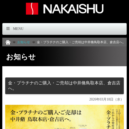
MENU
お知らせ
金・プラチナのご購入・ご売却は中井脩鳥取本店、倉吉店へ。
お知らせ
金・プラチナのご購入・ご売却は中井脩鳥取本店、倉吉店
へ。
2026年03月18日（水）