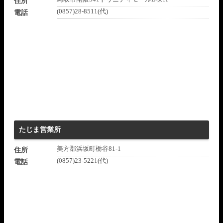
住所
(0857)28-8511(代)
電話
たじま営業所
美方郡浜坂町栃谷81-1
住所
(0857)23-5221(代)
電話