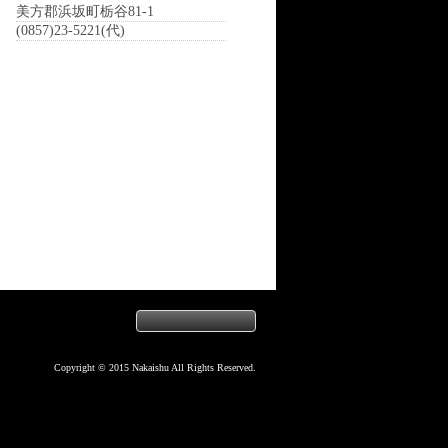
美方郡浜坂町栃谷81-1
(0857)23-5221(代)
Copyright © 2015 Nakaishu All Rights Reserved.