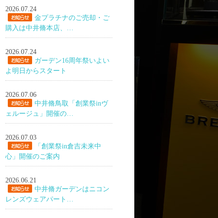
2026.07.24
金プラチナのご売却・ご
購入は中井脩本店、…
2026.07.24
ガーデン16周年祭いよい
よ明日からスタート
2026.07.06
中井脩鳥取「創業祭inヴ
ェルージュ」開催の…
2026.07.03
「創業祭in倉吉未来中
心」開催のご案内
2026.06.21
中井脩ガーデンはニコン
レンズウェアパート…