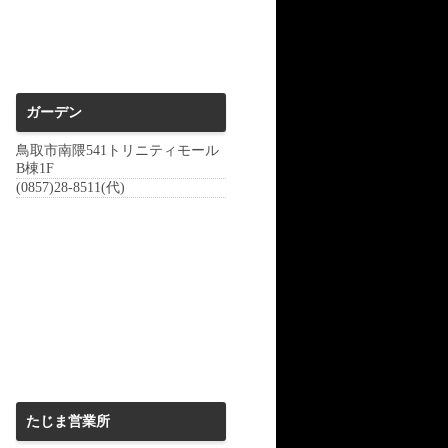
ガーデン
鳥取市南隈541トリニティモール
B棟1F
(0857)28-8511(代)
たじま営業所