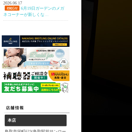
2026.06.17
6月19日ガーデンのメガ
ネコーナーが新しくな…
本店
鳥取市栄町623(鳥取駅前サンロー