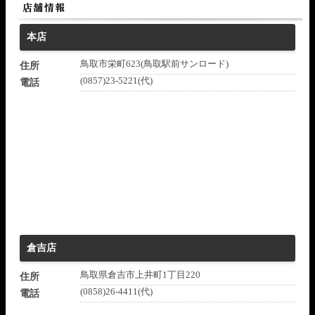
本店
鳥取市栄町623(鳥取駅前サンロード)
住所
(0857)23-5221(代)
電話
倉吉店
鳥取県倉吉市上井町1丁目220
住所
(0858)26-4411(代)
電話