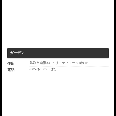
ガーデン
鳥取市南隈541トリニティモールB棟1F
住所
(0857)28-8511(代)
電話