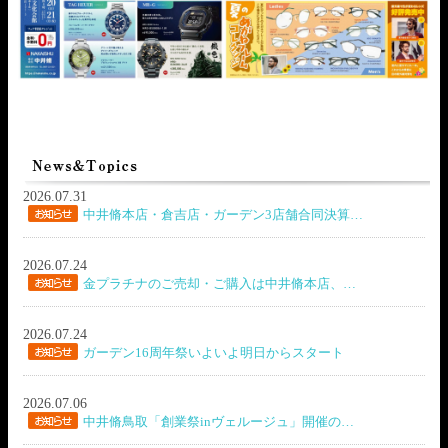
2026.07.31
中井脩本店・倉吉店・ガーデン3店舗合同決算…
2026.07.24
金プラチナのご売却・ご購入は中井脩本店、…
2026.07.24
ガーデン16周年祭いよいよ明日からスタート
2026.07.06
中井脩鳥取「創業祭inヴェルージュ」開催の…