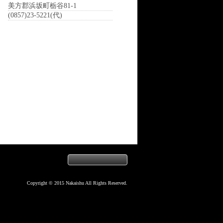
美方郡浜坂町栃谷81-1
(0857)23-5221(代)
Copyright © 2015 Nakaishu All Rights Reserved.