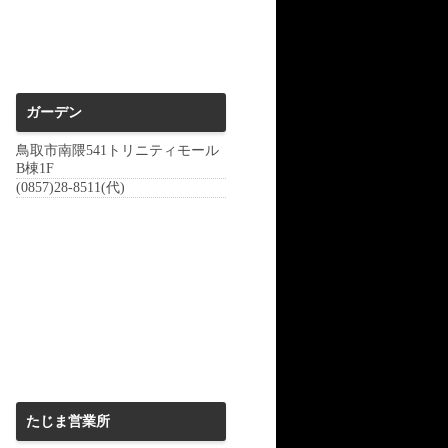
ガーデン
鳥取市南隈541トリニティモール
B棟1F
(0857)28-8511(代)
たじま営業所