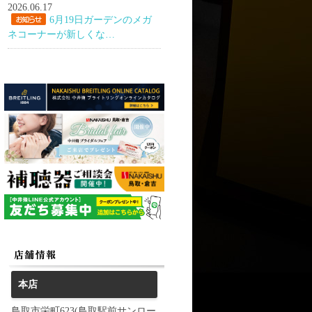
2026.06.17
6月19日ガーデンのメガ
ネコーナーが新しくな…
本店
鳥取市栄町623(鳥取駅前サンロー