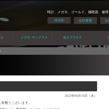
時計、メガネ、ゴールド、補聴器、修理
HOME
会社概要
お
ダル
メガネ･サングラス
金＆プラチナ
せ
2022年08月10日（水）
に有難うございます。