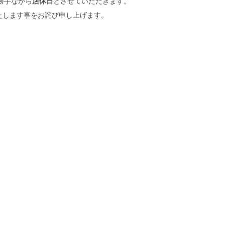
勝手ながら
店休日
とさせていただきます。
たします事をお詫び申し上げます。