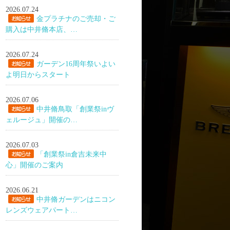
2026.07.24
金プラチナのご売却・ご
購入は中井脩本店、…
2026.07.24
ガーデン16周年祭いよい
よ明日からスタート
2026.07.06
中井脩鳥取「創業祭inヴ
ェルージュ」開催の…
2026.07.03
「創業祭in倉吉未来中
心」開催のご案内
2026.06.21
中井脩ガーデンはニコン
レンズウェアパート…