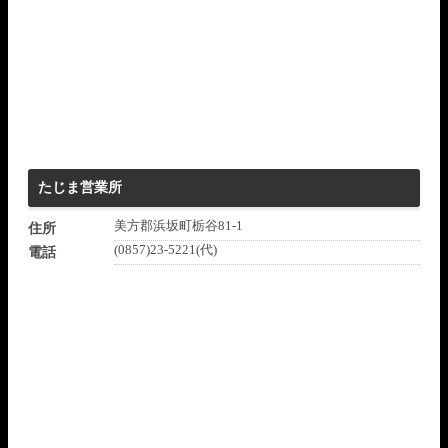
たじま営業所
美方郡浜坂町栃谷81-1
住所
(0857)23-5221(代)
電話