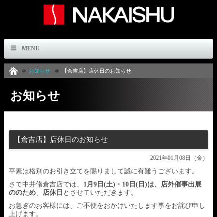
MENU
お知らせ
【倉吉店】店休日のお知らせ
お知らせ
【倉吉店】店休日のお知らせ
2021年01月08日（金）
平素は格別のお引き立てを賜りまして誠に有難うございます。
さて中井脩倉吉店では、
1月9日(土)・10日(日)は、店外催事出展
ののため
、
店休日
とさせていただきます。
お急ぎのお客様には、ご不便をおかけいたします事をお詫び申し
上げます。