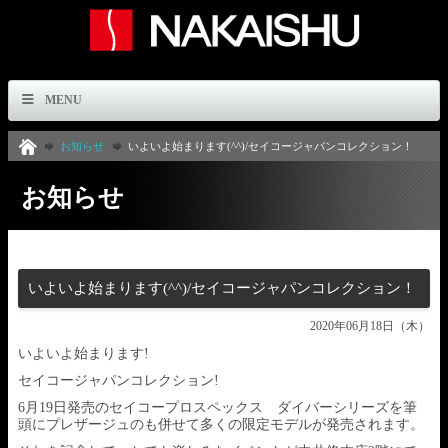
MENU
お知らせ
いよいよ始まります(^^)/セイコージャパンコレクション！
お知らせ
いよいよ始まります(^^)/セイコージャパンコレクション！
2020年06月18日（木）
いよいよ始まります!
セイコージャパンコレクション!
6月19日発売のセイコープロスペックス ダイバーシリーズを筆
頭にプレザージュのも併せて多くの限定モデルが発売されます。