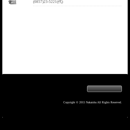
(0857)23-5221(代)
電話
Copyright © 2015 Nakaishu All Rights Reserved.