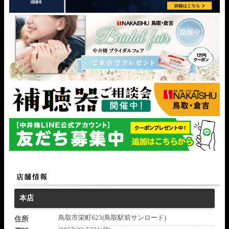
本店
鳥取市栄町623(鳥取駅前サンロード)
住所