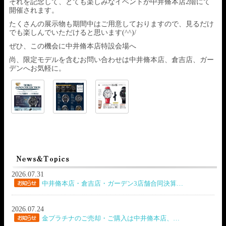
それを記念して、とても楽しみなイベントが中井脩本店2階にて
開催されます。
たくさんの展示物も期間中はご用意しておりますので、見るだけ
でも楽しんでいただけると思います(^^)/
ぜひ、この機会に中井脩本店特設会場へ
尚、限定モデルを含むお問い合わせは中井脩本店、倉吉店、ガー
デンへお気軽に。
2026.07.31
中井脩本店・倉吉店・ガーデン3店舗合同決算…
2026.07.24
金プラチナのご売却・ご購入は中井脩本店、…