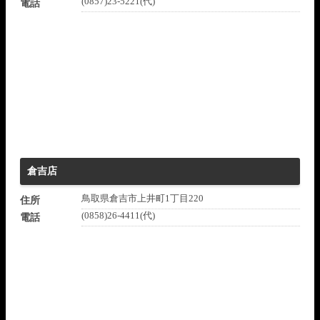
(0857)23-5221(代)
電話
倉吉店
鳥取県倉吉市上井町1丁目220
住所
(0858)26-4411(代)
電話