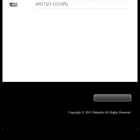
(0857)23-5221(代)
電話
Copyright © 2015 Nakaishu All Rights Reserved.