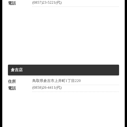
(0857)23-5221(代)
電話
倉吉店
鳥取県倉吉市上井町1丁目220
住所
(0858)26-4411(代)
電話