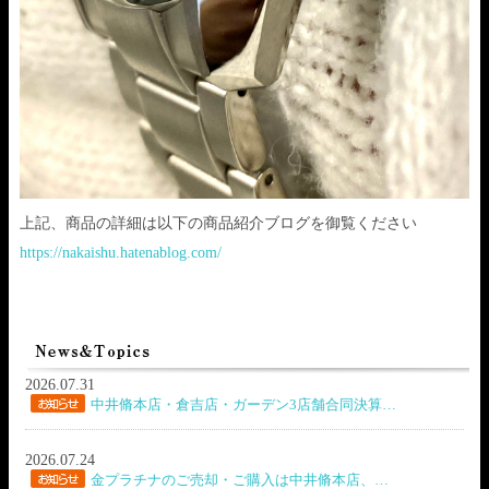
上記、商品の詳細は以下の商品紹介ブログを御覧ください
https://nakaishu.hatenablog.com/
2026.07.31
中井脩本店・倉吉店・ガーデン3店舗合同決算…
2026.07.24
金プラチナのご売却・ご購入は中井脩本店、…