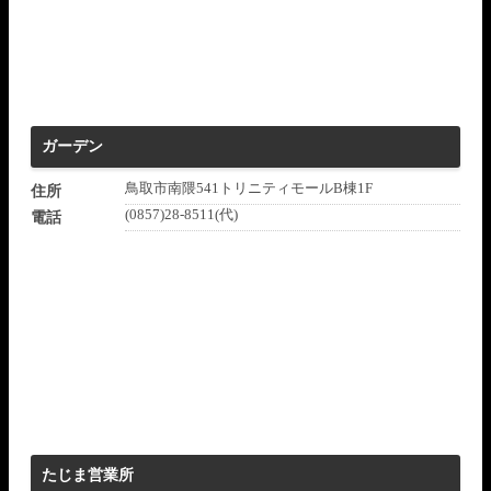
ガーデン
鳥取市南隈541トリニティモールB棟1F
住所
(0857)28-8511(代)
電話
たじま営業所