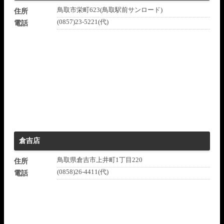
鳥取市栄町623(鳥取駅前サンロード)
住所
(0857)23-5221(代)
電話
倉吉店
鳥取県倉吉市上井町1丁目220
住所
(0858)26-4411(代)
電話