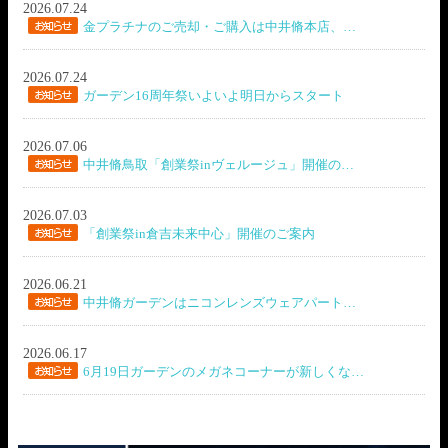
2026.07.24
金プラチナのご売却・ご購入は中井脩本店、…
2026.07.24
ガーデン16周年祭いよいよ明日からスタート
2026.07.06
中井脩鳥取「創業祭inヴェルージュ」開催の…
2026.07.03
「創業祭in倉吉未来中心」開催のご案内
2026.06.21
中井脩ガーデンはニコンレンズウェアパート…
2026.06.17
6月19日ガーデンのメガネコーナーが新しくな…