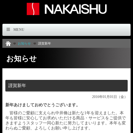
MENU
お知らせ
謹賀新年
お知らせ
謹賀新年
2016年01月01日（金）
新年あけましておめでとうございます。
皆様のご愛顧に支えられ中井脩は新たな1年を迎えました。本
年も皆様に安心してお求めいただける商品・サービスをご提供で
きますようスタッフ一同心新たに努力してまいります。本年も変
わらぬご愛顧、よろしくお願い申し上げます。