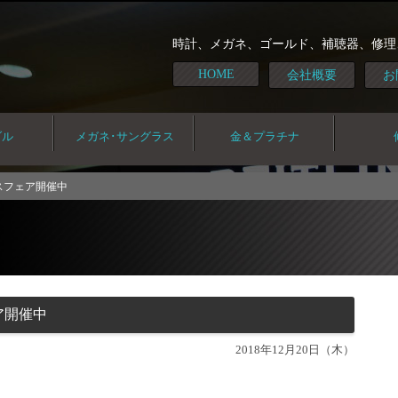
時計、メガネ、ゴールド、補聴器、修理
HOME
会社概要
お
ダル
メガネ･サングラス
金＆プラチナ
スフェア開催中
ア開催中
2018年12月20日（木）