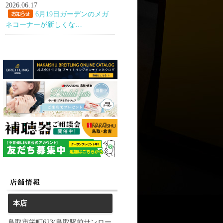
2026.06.17
6月19日ガーデンのメガ
ネコーナーが新しくな…
本店
鳥取市栄町623(鳥取駅前サンロー