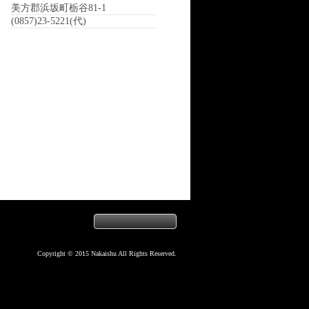
美方郡浜坂町栃谷81-1
(0857)23-5221(代)
Copyright © 2015 Nakaishu All Rights Reserved.