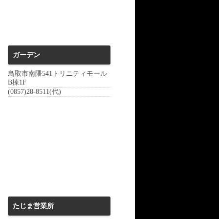
ガーデン
鳥取市南隈541トリニティモール
B棟1F
(0857)28-8511(代)
たじま営業所