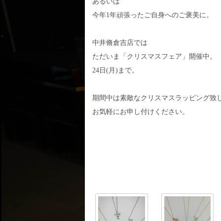
あるいは
今年1年頑張ったご自身へのご褒美に。
中井脩倉吉店では
ただいま「クリスマスフェア」開催中。
24日(月)まで。
期間中は素敵なクリスマスラッピング致
お気軽にお申し付けください。