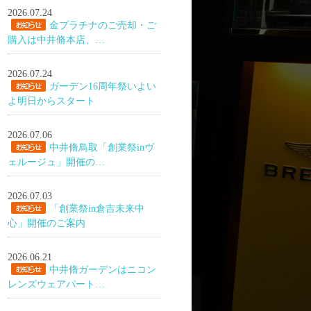
2026.07.24
金プラチナのご売却・ご
購入は中井脩本店、…
2026.07.24
ガーデン16周年祭いよい
よ明日からスタート
2026.07.06
中井脩鳥取「創業祭inヴ
ェルージュ」開催の…
2026.07.03
「創業祭in倉吉未来中
心」開催のご案内
2026.06.21
中井脩ガーデンはニコン
レンズウェアパート…