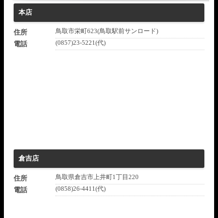
本店
鳥取市栄町623(鳥取駅前サンロード)
住所
(0857)23-5221(代)
電話
倉吉店
鳥取県倉吉市上井町1丁目220
住所
(0858)26-4411(代)
電話