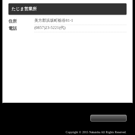
たじま営業所
美方郡浜坂町栃谷81-1
住所
(0857)23-5221(代)
電話
Copyright © 2015 Nakaishu All Rights Reserved.