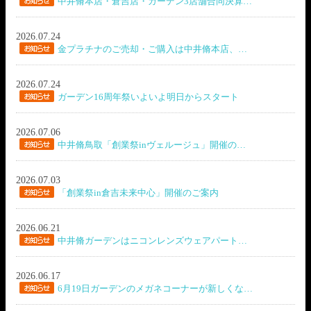
中井脩本店・倉吉店・ガーデン3店舗合同決算…
2026.07.24
金プラチナのご売却・ご購入は中井脩本店、…
2026.07.24
ガーデン16周年祭いよいよ明日からスタート
2026.07.06
中井脩鳥取「創業祭inヴェルージュ」開催の…
2026.07.03
「創業祭in倉吉未来中心」開催のご案内
2026.06.21
中井脩ガーデンはニコンレンズウェアパート…
2026.06.17
6月19日ガーデンのメガネコーナーが新しくな…