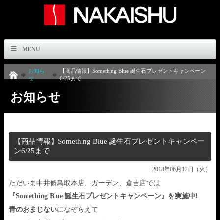
MENU
お知ら
【商品情報】Something Blue 誕生石プレゼントキャンペーン
せ
6/25まで
お知らせ
【商品情報】Something Blue 誕生石プレゼントキャンペー
ン6/25まで
2018年06月12日（火）
ただいま中井脩鳥取本店、ガーデン、倉吉店では
『Something Blue 誕生石プレゼントキャンペーン』
を実施中!
青のおまじない
になぞらえて