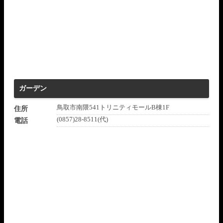
ガーデン
鳥取市南隈541トリニティモールB棟1F
住所
(0857)28-8511(代)
電話