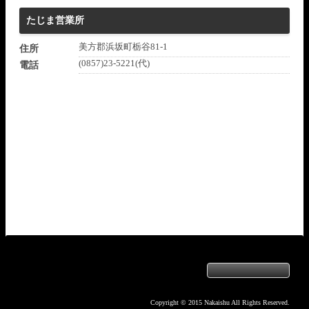
たじま営業所
美方郡浜坂町栃谷81-1
住所
(0857)23-5221(代)
電話
Copyright © 2015 Nakaishu All Rights Reserved.