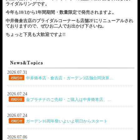
ライダルリングです。
今年も10/1から1年間期間・数量限定で発売されますよ。
中井脩倉吉店のブライダルコーナーも店舗2Fにリニューアルされ
ておりますので、ぜひお二人でお出かけ下さいね。
ちょっと下見も大歓迎ですよ!!
2026.07.31
中井脩本店・倉吉店・ガーデン3店舗合同決算…
2026.07.24
金プラチナのご売却・ご購入は中井脩本店、…
2026.07.24
ガーデン16周年祭いよいよ明日からスタート
2026.07.06