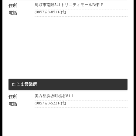
鳥取市南隈541トリニティモールB棟1F
住所
(0857)28-8511(代)
電話
たじま営業所
美方郡浜坂町栃谷81-1
住所
(0857)23-5221(代)
電話