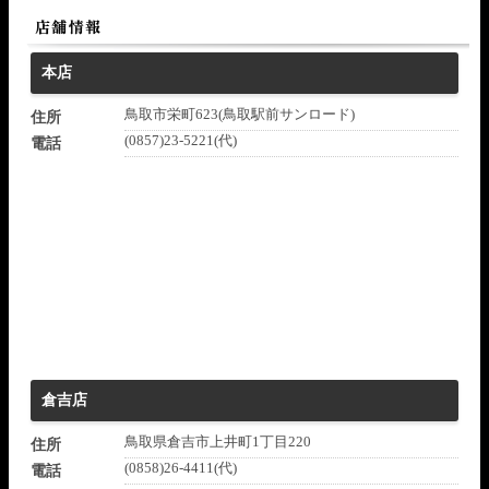
本店
鳥取市栄町623(鳥取駅前サンロード)
住所
(0857)23-5221(代)
電話
倉吉店
鳥取県倉吉市上井町1丁目220
住所
(0858)26-4411(代)
電話