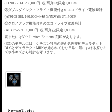
(CC9065-56L 230,000円+税 写真中)限定1,000本
②ダブルダイレクトフライト機能付きのエコドライブ電波時計
(AT9105-58L 160,000円+税 写真左)限定1,500本
③クロノグラフ機能付きのエコドライブ電波時計
(AT3035-57L 90,000円+税 写真右)限定1,800本
裏ぶたには30th Limited Editionの刻印があります。
①②のモデルには、シチズン独自の表面処理技術デュラテクト
DLCとデュラテクトMRKが施されており日常生活における擦りキ
ズや小キズから時計を守ります。