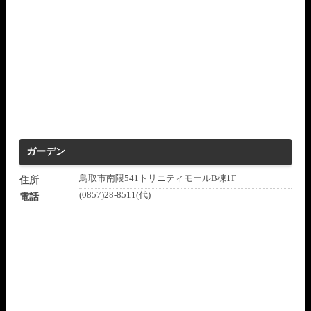
ガーデン
鳥取市南隈541トリニティモールB棟1F
住所
(0857)28-8511(代)
電話