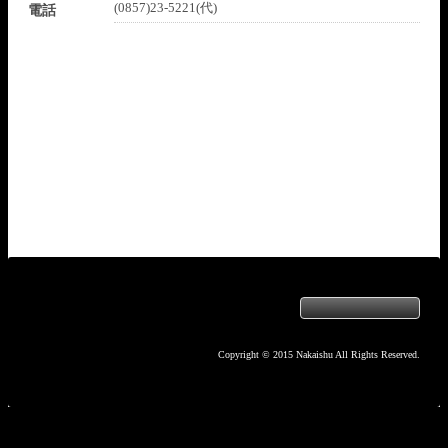
(0857)23-5221(代)
電話
Copyright © 2015 Nakaishu All Rights Reserved.