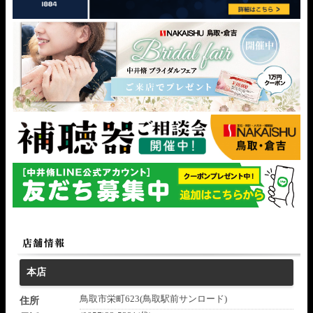
本店
鳥取市栄町623(鳥取駅前サンロード)
住所