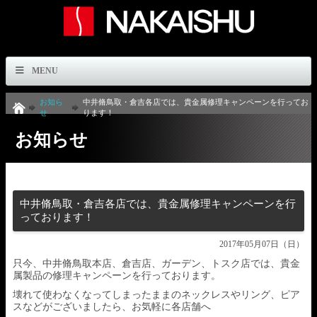
MENU
お知ら
中井脩鳥取・倉吉各店では、貴金属修理キャンペーンを行ってお
せ
ります！
お知らせ
中井脩鳥取・倉吉各店では、貴金属修理キャンペーンを行
っております！
2017年05月07日（日）
只今、中井脩鳥取本店、倉吉店、ガーデン、トスク店では、貴金
属製品の修理キャンペーンを行っております。
壊れて使わなくなってしまったままのネックレスやリング、ピア
スなどがございましたら、お気軽に各店舗へ