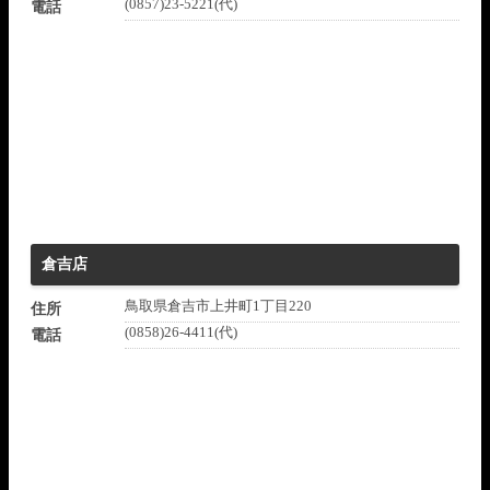
(0857)23-5221(代)
電話
倉吉店
鳥取県倉吉市上井町1丁目220
住所
(0858)26-4411(代)
電話