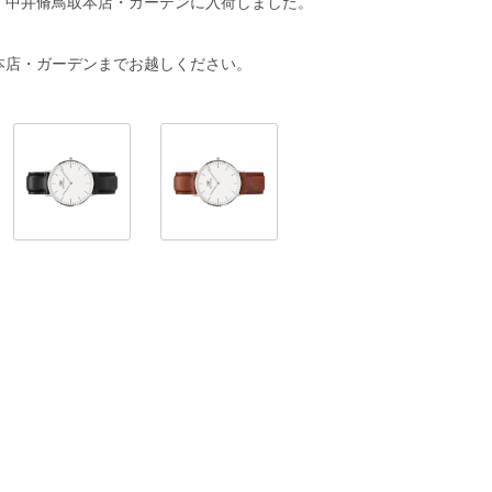
、中井脩鳥取本店・ガーデンに入荷しました。
本店・ガーデンまでお越しください。