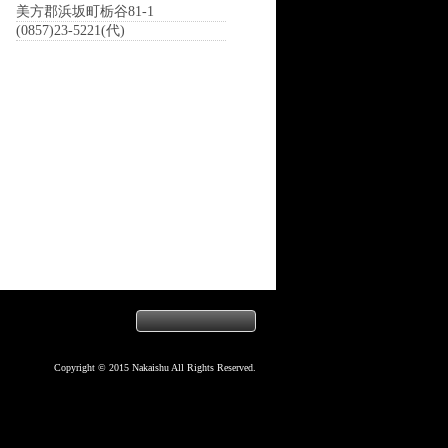
美方郡浜坂町栃谷81-1
(0857)23-5221(代)
Copyright © 2015 Nakaishu All Rights Reserved.