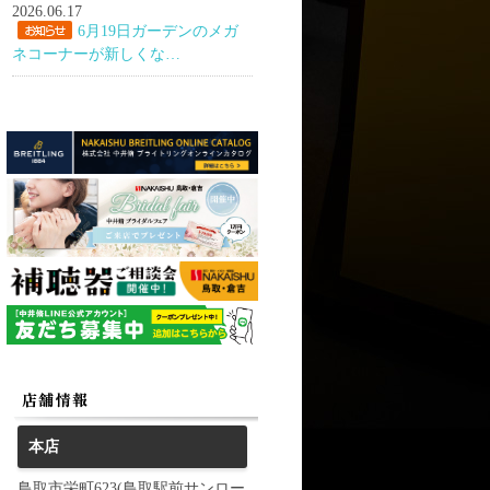
2026.06.17
6月19日ガーデンのメガ
ネコーナーが新しくな…
本店
鳥取市栄町623(鳥取駅前サンロー