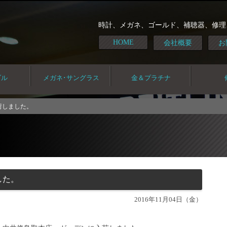
時計、メガネ、ゴールド、補聴器、修理
HOME
会社概要
お
ダル
メガネ･サングラス
金＆プラチナ
荷しました。
した。
2016年11月04日（金）