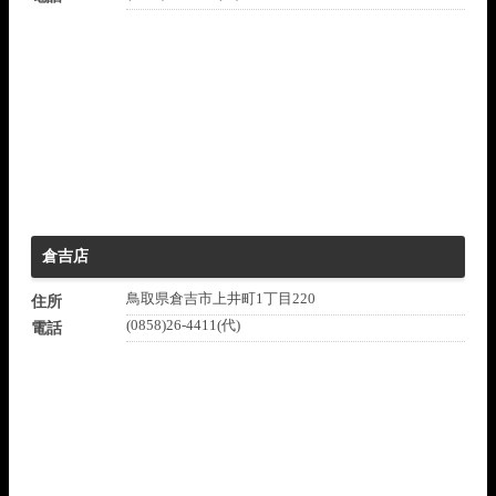
倉吉店
鳥取県倉吉市上井町1丁目220
住所
(0858)26-4411(代)
電話