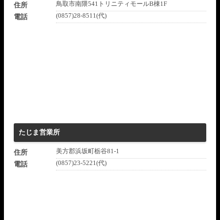
鳥取市南隈541トリニティモールB棟1F
住所
(0857)28-8511(代)
電話
たじま営業所
美方郡浜坂町栃谷81-1
住所
(0857)23-5221(代)
電話