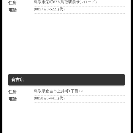
鳥取市栄町623(鳥取駅前サンロード)
住所
(0857)23-5221(代)
電話
倉吉店
鳥取県倉吉市上井町1丁目220
住所
(0858)26-4411(代)
電話