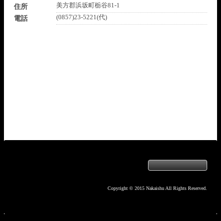
美方郡浜坂町栃谷81-1
住所
(0857)23-5221(代)
電話
Copyright © 2015 Nakaishu All Rights Reserved.