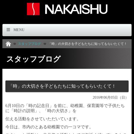
MENU
スタッフブログ
「時」の大切さを子どもたちに知ってもらいたくて！
スタッフブログ
「時」の大切さを子どもたちに知ってもらいたくて！
2016年06月05日（日）
6月10日の「時の記念日」を前に、幼稚園、保育園等で子供たち
に「時計の説明」、「時の大切さ」を
伝える活動をさせていただいています。
今日は、市内のとある幼稚園での一コマです。