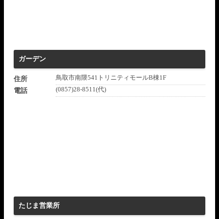
ガーデン
鳥取市南隈541トリニティモールB棟1F
住所
(0857)28-8511(代)
電話
たじま営業所